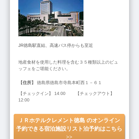
JR徳島駅直結、高速バス停からも至近
地産食材を使用した料理を含む３５種類以上のビュ
ッフェをご堪能ください。
【住所】
徳島県徳島市寺島本町西１－６１
【チェックイン】 14:00 【チェックアウト】
12:00
ＪＲホテルクレメント徳島 のオンライン
予約できる宿泊施設リスト泊予約はこちら
>>