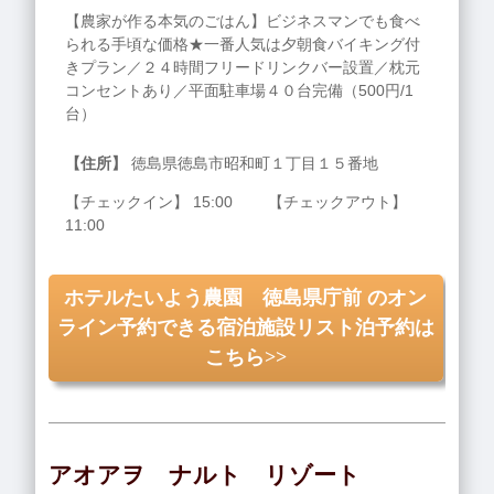
【農家が作る本気のごはん】ビジネスマンでも食べ
られる手頃な価格★一番人気は夕朝食バイキング付
きプラン／２４時間フリードリンクバー設置／枕元
コンセントあり／平面駐車場４０台完備（500円/1
台）
【住所】
徳島県徳島市昭和町１丁目１５番地
【チェックイン】 15:00 【チェックアウト】
11:00
ホテルたいよう農園 徳島県庁前 のオン
ライン予約できる宿泊施設リスト泊予約は
こちら>>
アオアヲ ナルト リゾート