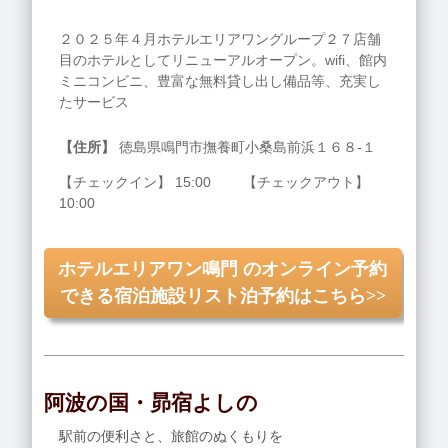
２０２５年４月ホテルエリアワングループ２７店舗
目のホテルとしてリニューアルオープン。wifi、館内
ミニコンビニ、豊富な無料貸し出し備品等、充実し
たサービス
【住所】
徳島県鳴門市撫養町小桑島前浜１６８‐１
【チェックイン】 15:00 【チェックアウト】
10:00
ホテルエリアワン鳴門 のオンライン予約
できる宿泊施設リスト泊予約はこちら>>
阿波の国・昴宿よしの
駅前の便利さと、旅館のぬくもりを