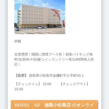
外観
全室禁煙！隔階に喫煙ブース有！朝食バイキング無
料!全室Wi-Fi完備!コインランドリー有!24時間有人対
応！
【住所】
徳島県小松島市金磯町字土手町93-1
【チェックイン】 15:00 【チェックアウト】
10:00
HOTEL AZ 徳島小松島店 のオンライ