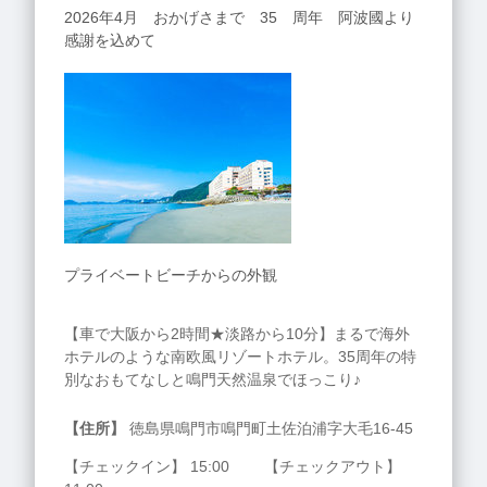
2026年4月 おかげさまで 35 周年 阿波國より
感謝を込めて
プライベートビーチからの外観
【車で大阪から2時間★淡路から10分】まるで海外
ホテルのような南欧風リゾートホテル。35周年の特
別なおもてなしと鳴門天然温泉でほっこり♪
【住所】
徳島県鳴門市鳴門町土佐泊浦字大毛16-45
【チェックイン】 15:00 【チェックアウト】