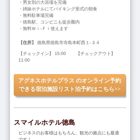
・男女別の大浴場を完備
・姉妹ホテルにてバイキング形式の朝食
・無料駐車場完備
・徳島駅、コンビニも徒歩圏内
・無料Ｗｉ-Ｆｉ使えます
【住所】
徳島県徳島市寺島本町西１‐３４
【チェックイン】 15:00 【チェックアウト】
11:00
アグネスホテルプラス のオンライン予約
できる宿泊施設リスト泊予約はこちら>>
スマイルホテル徳島
ビジネスのお客様はもちろん、観光の拠点にも最適
です！