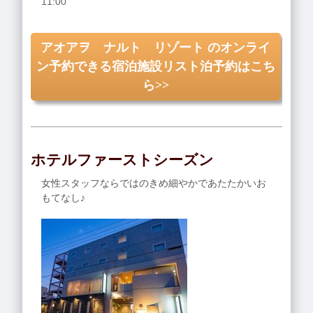
11:00
アオアヲ ナルト リゾート のオンライ
ン予約できる宿泊施設リスト泊予約はこち
ら>>
ホテルファーストシーズン
女性スタッフならではのきめ細やかであたたかいお
もてなし♪