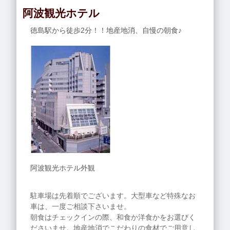
阿波観光ホテル
徳島駅から徒歩2分！！地産地消、自慢の朝食♪
阿波観光ホテル外観
駐車場は先着順でございます。大型車など特殊なお
車は、一度ご相談下さいませ。
朝食はチェックインの際、和食か洋食かをお選びく
ださいませ。地産地消でこだわりの食材でご用意し