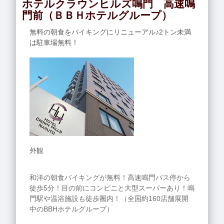
ホテルクラウンヒルズ鳴門 高速鳴
門前（ＢＢＨホテルグループ）
無料の朝食をバイキングにリニューアル♪2トン未満
は駐車場無料！
外観
和洋の朝食バイキングが無料！高速鳴門バス停から
徒歩5分！目の前にコンビニと大型スーパーあり！鳴
門駅や温浴施設も徒歩圏内！（全国約160店舗展開
中のBBHホテルグループ）