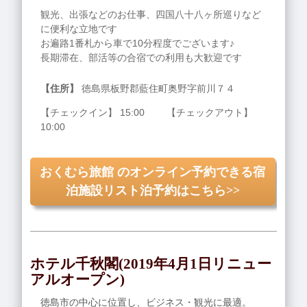
観光、出張などのお仕事、四国八十八ヶ所巡りなど
に便利な立地です
お遍路1番札から車で10分程度でございます♪
長期滞在、部活等の合宿での利用も大歓迎です
【住所】
徳島県板野郡藍住町奥野字前川７４
【チェックイン】 15:00 【チェックアウト】
10:00
おくむら旅館 のオンライン予約できる宿
泊施設リスト泊予約はこちら>>
ホテル千秋閣(2019年4月1日リニュー
アルオープン)
徳島市の中心に位置し、ビジネス・観光に最適。