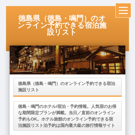
徳島県（徳島・鳴門）のオ
ンライン予約できる宿泊施
設リスト
徳島県（徳島・鳴門）のオンライン予約できる宿泊
施設リスト
徳島・鳴門のホテル/宿泊・予約情報。人気宿のお得
な期間限定プランが満載。当日／直前のオンライン
予約もOK。ホテル旅館のオンライン予約できる宿
泊施設リスト泊予約は国内最大級の旅行情報サイト