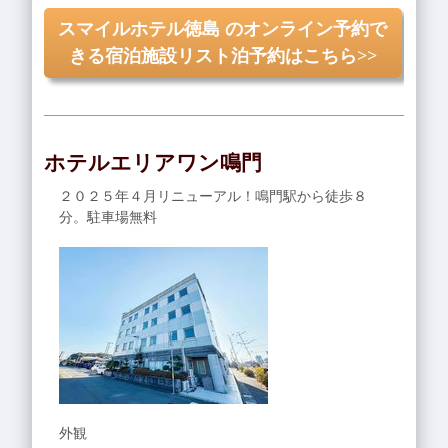
スマイルホテル徳島 のオンライン予約で
きる宿泊施設リスト泊予約はこちら>>
ホテルエリアワン鳴門
２０２５年４月リニューアル！鳴門駅から徒歩８
分。駐車場無料
外観