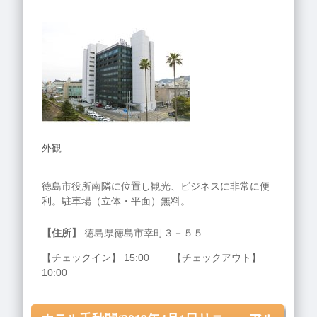
外観
徳島市役所南隣に位置し観光、ビジネスに非常に便
利。駐車場（立体・平面）無料。
【住所】
徳島県徳島市幸町３－５５
【チェックイン】 15:00 【チェックアウト】
10:00