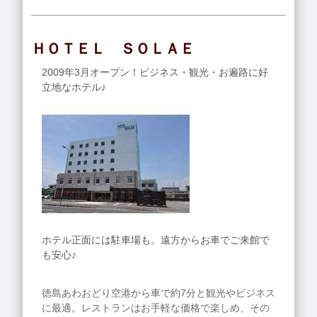
ＨＯＴＥＬ ＳＯＬＡＥ
2009年3月オープン！ビジネス・観光・お遍路に好
立地なホテル♪
ホテル正面には駐車場も。遠方からお車でご来館で
も安心♪
徳島あわおどり空港から車で約7分と観光やビジネス
に最適。レストランはお手軽な価格で楽しめ、その