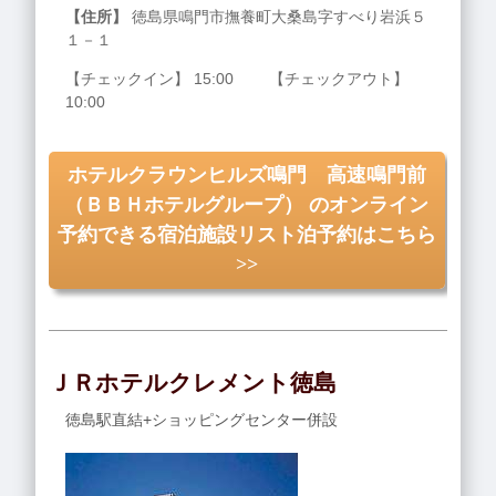
【住所】
徳島県鳴門市撫養町大桑島字すべり岩浜５
１－１
【チェックイン】 15:00 【チェックアウト】
10:00
ホテルクラウンヒルズ鳴門 高速鳴門前
（ＢＢＨホテルグループ） のオンライン
予約できる宿泊施設リスト泊予約はこちら
>>
ＪＲホテルクレメント徳島
徳島駅直結+ショッピングセンター併設