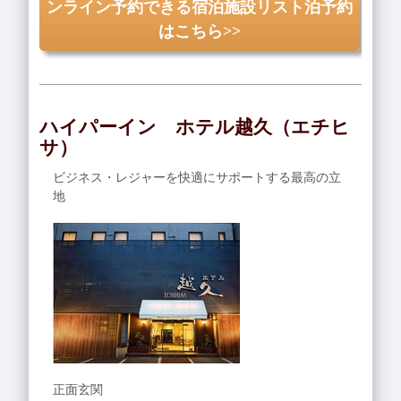
ンライン予約できる宿泊施設リスト泊予約
はこちら>>
ハイパーイン ホテル越久（エチヒ
サ）
ビジネス・レジャーを快適にサポートする最高の立
地
正面玄関