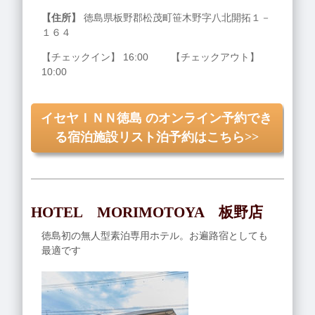
【住所】
徳島県板野郡松茂町笹木野字八北開拓１－
１６４
【チェックイン】 16:00 【チェックアウト】
10:00
イセヤＩＮＮ徳島 のオンライン予約でき
る宿泊施設リスト泊予約はこちら>>
HOTEL MORIMOTOYA 板野店
徳島初の無人型素泊専用ホテル。お遍路宿としても
最適です