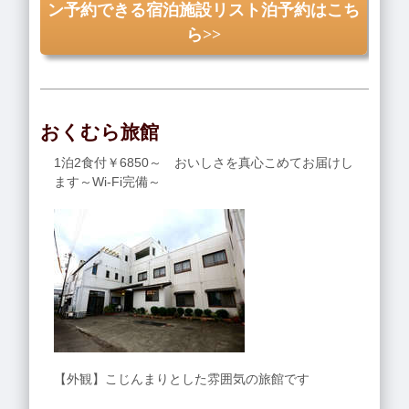
ン予約できる宿泊施設リスト泊予約はこち
ら>>
おくむら旅館
1泊2食付￥6850～ おいしさを真心こめてお届けし
ます～Wi-Fi完備～
【外観】こじんまりとした雰囲気の旅館です