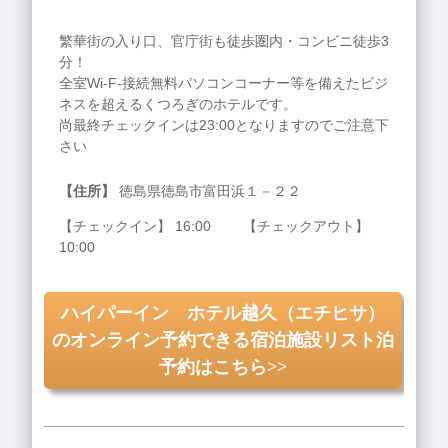
繁華街の入り口、官庁街も徒歩圏内・コンビニ徒歩3
分！
全室Wi-F-接続無料パソコンコーナー等を備えたビジ
ネスを超えるくつろぎのホテルです。
尚最終チェックインは23:00となりますのでご注意下
さい
【住所】
徳島県徳島市富田浜１－２２
【チェックイン】 16:00 【チェックアウト】
10:00
ハイパーイン ホテル越久（エチヒサ）
のオンライン予約できる宿泊施設リスト泊
予約はこちら>>