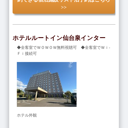
>>
ホテルルートイン仙台泉インター
◆全客室でＷＯＷＯＷ無料視聴可 ◆全客室でＷｉ-
Ｆｉ接続可
ホテル外観