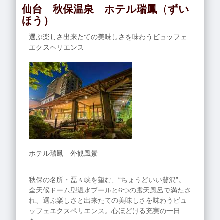
仙台 秋保温泉 ホテル瑞鳳（ずい
ほう）
選ぶ楽しさ出来たての美味しさを味わうビュッフェ
エクスペリエンス
ホテル瑞鳳 外観風景
秋保の名所・磊々峡を望む、“ちょうどいい贅沢”。
全天候ドーム型温水プールと6つの露天風呂で満たさ
れ、選ぶ楽しさと出来たての美味しさを味わうビュ
ッフェエクスペリエンス。心ほどける充実の一日