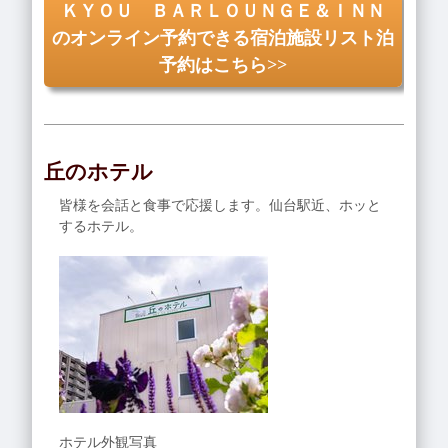
ＫＹＯＵ ＢＡＲＬＯＵＮＧＥ＆ＩＮＮ
のオンライン予約できる宿泊施設リスト泊
予約はこちら>>
丘のホテル
皆様を会話と食事で応援します。仙台駅近、ホッと
するホテル。
ホテル外観写真