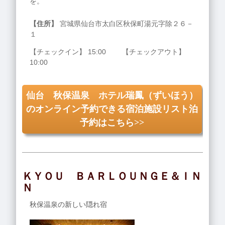
を。
【住所】
宮城県仙台市太白区秋保町湯元字除２６－
１
【チェックイン】 15:00 【チェックアウト】
10:00
仙台 秋保温泉 ホテル瑞鳳（ずいほう）
のオンライン予約できる宿泊施設リスト泊
予約はこちら>>
ＫＹＯＵ ＢＡＲＬＯＵＮＧＥ＆ＩＮ
Ｎ
秋保温泉の新しい隠れ宿