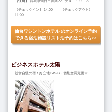
【住所】
宮城県仙台市青葉区中央４－１０－８
【チェックイン】 14:00 【チェックアウト】
11:00
仙台ワシントンホテル のオンライン予約
できる宿泊施設リスト泊予約はこちら>>
ビジネスホテル太陽
朝食自慢の宿！好立地♪Wi-Fi・個別空調完備☆