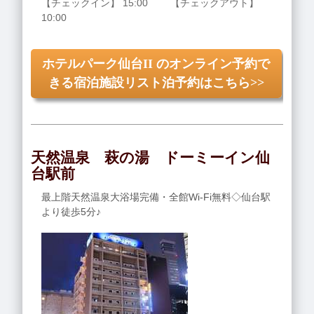
【チェックイン】 15:00 【チェックアウト】
10:00
ホテルパーク仙台II のオンライン予約で
きる宿泊施設リスト泊予約はこちら>>
天然温泉 萩の湯 ドーミーイン仙
台駅前
最上階天然温泉大浴場完備・全館Wi-Fi無料◇仙台駅
より徒歩5分♪