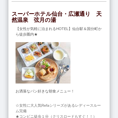
スーパーホテル仙台・広瀬通り 天
然温泉 弦月の湯
【女性が気軽に泊まれるHOTEL】仙台駅＆国分町か
ら徒歩圏内★
お洒落なパン好きな朝食メニュー！
☆女性に大人気Refaシリーズがあるレディースルー
ム完備
★コンビニ徒歩１分（クリスロードもすぐ！！）