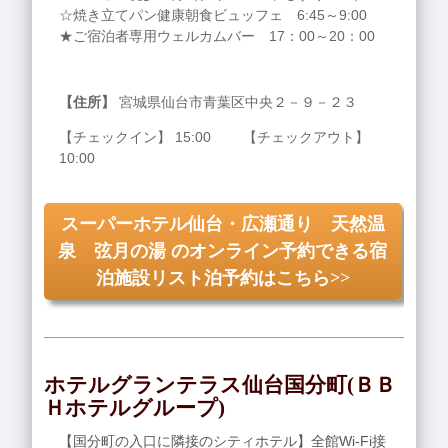
☆焼き立てパン健康朝食ビュッフェ 6:45～9:00
★ご宿泊者専用ウェルカムバー 17：00～20：00
【住所】
宮城県仙台市青葉区中央２－９－２３
【チェックイン】 15:00 【チェックアウト】
10:00
スーパーホテル仙台・広瀬通り 天然温
泉 弦月の湯 のオンライン予約できる宿
泊施設リスト泊予約はこちら>>
ホテルグランテラス仙台国分町(ＢＢ
Ｈホテルグループ)
【国分町の入口に隣接のシティホテル】全館Wi-Fi接