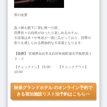
宵の全景
磊々峡を眼下に望む唯一の宿。
四季折々の自然がゆったり楽しめるホテル。
大浴場は木々や奇岩が一面に広がっており、四季の
彩りを感じられる開放的な大浴場となります。
【住所】
宮城県仙台市太白区秋保町湯元字枇杷原１
２－２
【チェックイン】 15:00 【チェックアウト】
10:00
秋保グランドホテル のオンライン予約で
きる宿泊施設リスト泊予約はこちら>>