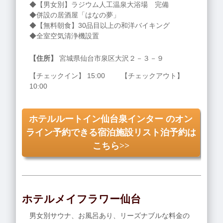
◆【男女別】ラジウム人工温泉大浴場 完備
◆併設の居酒屋「はなの夢」
◆【無料朝食】30品目以上の和洋バイキング
◆全室空気清浄機設置
【住所】
宮城県仙台市泉区大沢２－３－９
【チェックイン】 15:00 【チェックアウト】
10:00
ホテルルートイン仙台泉インター のオン
ライン予約できる宿泊施設リスト泊予約は
こちら>>
ホテルメイフラワー仙台
男女別サウナ、お風呂あり、リーズナブルな料金の