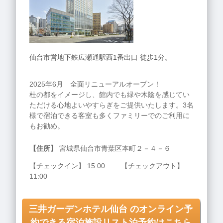
仙台市営地下鉄広瀬通駅西1番出口 徒歩1分。
2025年6月 全面リニューアルオープン！
杜の都をイメージし、館内でも緑や木陰を感じてい
ただける心地よいやすらぎをご提供いたします。3名
様で宿泊できる客室も多くファミリーでのご利用に
もお勧め。
【住所】
宮城県仙台市青葉区本町２－４－６
【チェックイン】 15:00 【チェックアウト】
11:00
三井ガーデンホテル仙台 のオンライン予
約できる宿泊施設リスト泊予約はこちら