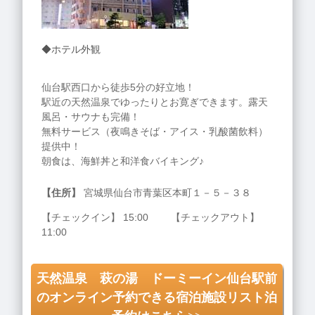
◆ホテル外観
仙台駅西口から徒歩5分の好立地！
駅近の天然温泉でゆったりとお寛ぎできます。露天
風呂・サウナも完備！
無料サービス（夜鳴きそば・アイス・乳酸菌飲料）
提供中！
朝食は、海鮮丼と和洋食バイキング♪
【住所】
宮城県仙台市青葉区本町１－５－３８
【チェックイン】 15:00 【チェックアウト】
11:00
天然温泉 萩の湯 ドーミーイン仙台駅前
のオンライン予約できる宿泊施設リスト泊