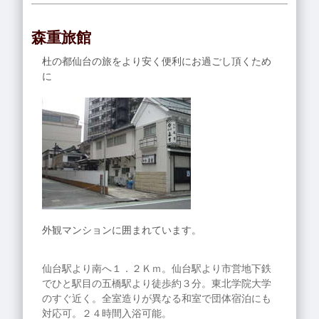
森重旅館
杜の都仙台の旅をより安く便利にお過ごし頂くため
に
外観マンションに囲まれています。
仙台駅より南へ１．２Ｋｍ。仙台駅より市営地下鉄
でひと駅目の五橋駅より徒歩約３分。東北学院大学
のすぐ近く。全室造りが異なる和室で団体宿泊にも
対応可。２４時間入浴可能。