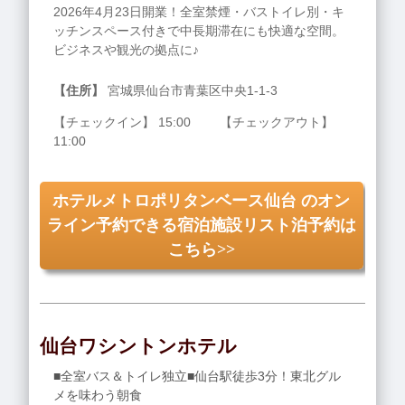
2026年4月23日開業！全室禁煙・バストイレ別・キ
ッチンスペース付きで中長期滞在にも快適な空間。
ビジネスや観光の拠点に♪
【住所】
宮城県仙台市青葉区中央1‐1‐3
【チェックイン】 15:00 【チェックアウト】
11:00
ホテルメトロポリタンベース仙台 のオン
ライン予約できる宿泊施設リスト泊予約は
こちら>>
仙台ワシントンホテル
■全室バス＆トイレ独立■仙台駅徒歩3分！東北グル
メを味わう朝食