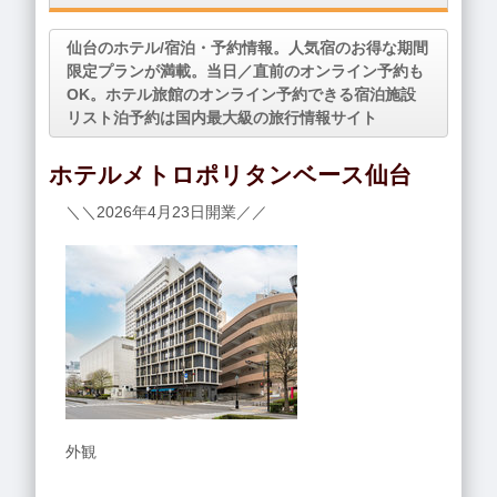
仙台のホテル/宿泊・予約情報。人気宿のお得な期間
限定プランが満載。当日／直前のオンライン予約も
OK。ホテル旅館のオンライン予約できる宿泊施設
リスト泊予約は国内最大級の旅行情報サイト
ホテルメトロポリタンベース仙台
＼＼2026年4月23日開業／／
外観