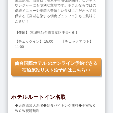
全室禁煙。仙台朝市も繁華街も徒歩圏内、ビジネス
やレジャーにも便利な立地です。ホテルならではの
伝統メニューや季節の美味しい食材にこだわって提
供する【宮城を旅する朝食ビュッフェ】もご賞味く
ださい！
【住所】
宮城県仙台市青葉区中央4-6-1
【チェックイン】 15:00 【チェックアウト】
11:00
仙台国際ホテル のオンライン予約できる
宿泊施設リスト泊予約はこちら>>
ホテルルートイン名取
◆天然温泉大浴場◆朝食バイキング無料◆全室ＷＯ
ＷＯＷ視聴無料