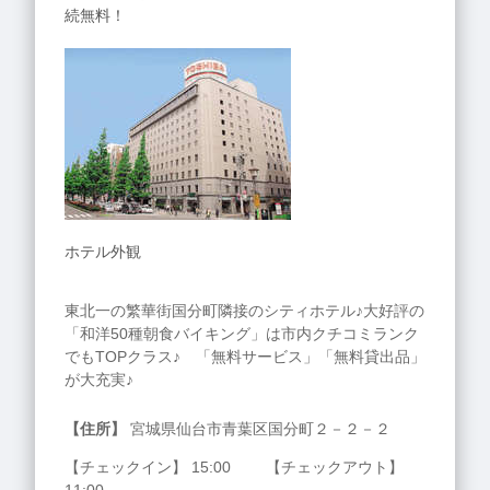
続無料！
ホテル外観
東北一の繁華街国分町隣接のシティホテル♪大好評の
「和洋50種朝食バイキング」は市内クチコミランク
でもTOPクラス♪ 「無料サービス」「無料貸出品」
が大充実♪
【住所】
宮城県仙台市青葉区国分町２－２－２
【チェックイン】 15:00 【チェックアウト】