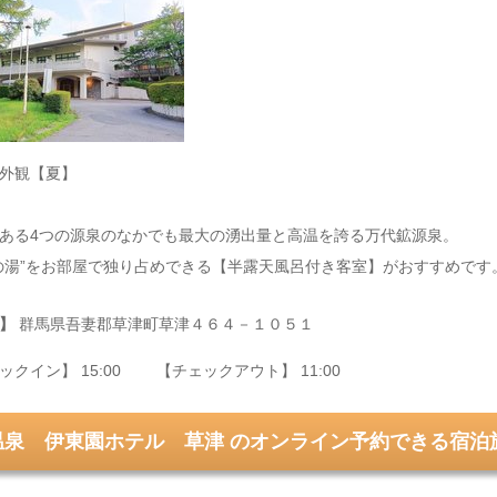
外観【夏】
ある4つの源泉のなかでも最大の湧出量と高温を誇る万代鉱源泉。
の湯”をお部屋で独り占めできる【半露天風呂付き客室】がおすすめです
】
群馬県吾妻郡草津町草津４６４－１０５１
ックイン】 15:00 【チェックアウト】 11:00
温泉 伊東園ホテル 草津 のオンライン予約できる宿泊