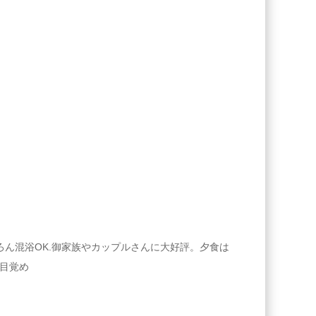
ん混浴OK.御家族やカップルさんに大好評。夕食は
目覚め