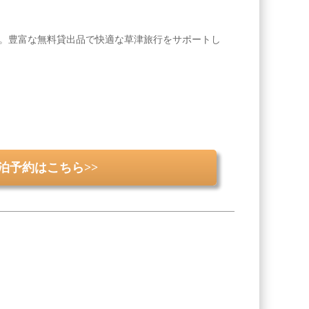
テル。豊富な無料貸出品で快適な草津旅行をサポートし
泊予約はこちら>>