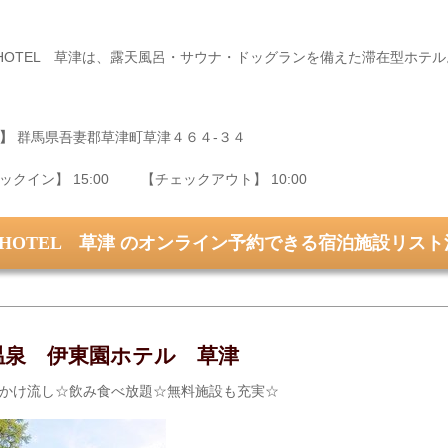
 HOTEL 草津は、露天風呂・サウナ・ドッグランを備えた滞在型ホ
】
群馬県吾妻郡草津町草津４６４‐３４
ックイン】 15:00 【チェックアウト】 10:00
 HOTEL 草津 のオンライン予約できる宿泊施設リスト
温泉 伊東園ホテル 草津
かけ流し☆飲み食べ放題☆無料施設も充実☆