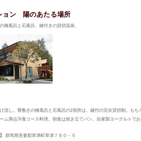
ション 陽のあたる場所
の檜風呂と石風呂、鍵付きの貸切温泉。
け流し。畳敷きの檜風呂と石風呂の2箇所は、鍵付の完全貸切制。もちろ
ーム満点洋食コース料理。朝食は焼き立てパン、自家製ヨーグルトでお
】
群馬県吾妻郡草津町草津７６０－５