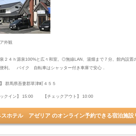
ア外観
泉２４ｈ源泉100%と広々和室。◎無線LAN、湯畑まで７分。館内設
便利。 バイク 自転車はシャッター付き車庫で安心．
】
群馬県吾妻郡草津町４５５
ックイン】 15:00 【チェックアウト】 10:00
ネスホテル アゼリア のオンライン予約できる宿泊施設