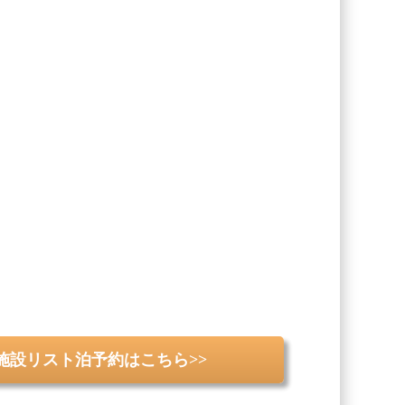
。
施設リスト泊予約はこちら>>