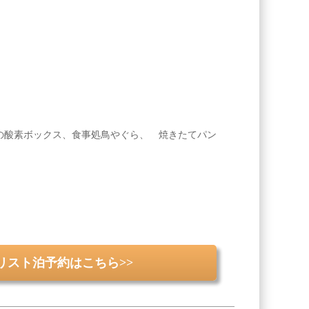
置の酸素ボックス、食事処鳥やぐら、 焼きたてパン
リスト泊予約はこちら>>