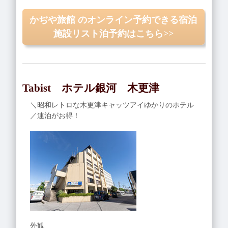
かぢや旅館 のオンライン予約できる宿泊
施設リスト泊予約はこちら>>
Tabist ホテル銀河 木更津
＼昭和レトロな木更津キャッツアイゆかりのホテル
／連泊がお得！
外観