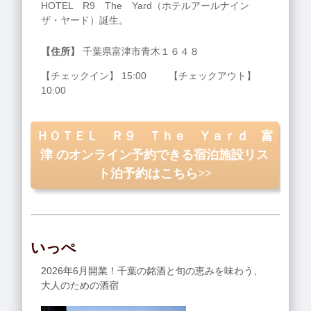
HOTEL R9 The Yard（ホテルアールナイン
ザ・ヤード）誕生。
【住所】
千葉県富津市青木１６４８
【チェックイン】 15:00 【チェックアウト】
10:00
ＨＯＴＥＬ Ｒ９ Ｔｈｅ Ｙａｒｄ 富
津 のオンライン予約できる宿泊施設リス
ト泊予約はこちら>>
いっぺ
2026年6月開業！千葉の銘酒と旬の恵みを味わう、
大人のための酒宿