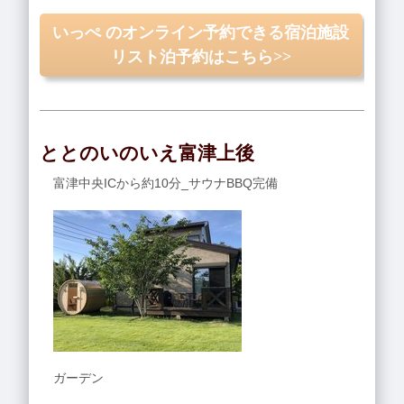
いっぺ のオンライン予約できる宿泊施設
リスト泊予約はこちら>>
ととのいのいえ富津上後
富津中央ICから約10分_サウナBBQ完備
ガーデン