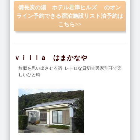
備長炭の湯 ホテル君津ヒルズ のオン
ライン予約できる宿泊施設リスト泊予約は
こちら>>
ｖｉｌｌａ はまかなや
故郷を思い出させる宿=レトロな貸切古民家別荘で楽
しいひと時