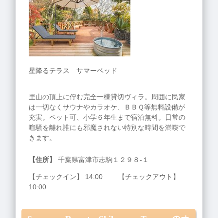
星降るテラス サマーベッド
里山の頂上に佇む完全一棟貸切ヴィラ。周囲に民家
は一切なくサウナやカラオケ、ＢＢＱ等無料設備が
充実。ペット可、小学６年生まで宿泊無料。日常の
喧騒を離れ誰にも邪魔されない特別な時間を満喫で
きます。
【住所】
千葉県富津市志駒１２９８‐１
【チェックイン】 14:00 【チェックアウト】
10:00