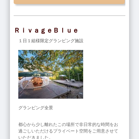
ＲｉｖａｇｅＢｌｕｅ
１日１組様限定グランピング施設
グランピング全景
都心から少し離れたこの場所で非日常的な時間をお
過ごしいただけるプライベート空間をご用意させて
いただきました。