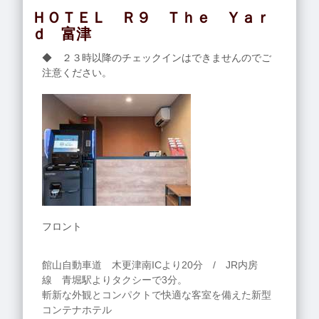
ＨＯＴＥＬ Ｒ９ Ｔｈｅ Ｙａｒ
ｄ 富津
◆ ２３時以降のチェックインはできませんのでご
注意ください。
フロント
館山自動車道 木更津南ICより20分 / JR内房
線 青堀駅よりタクシーで3分。
斬新な外観とコンパクトで快適な客室を備えた新型
コンテナホテル