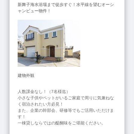
新舞子海水浴場まで徒歩すぐ！水平線を望むオーシ
ャンビュー物件！
建物外観
人数課金なし！（7名様迄）
小さな子供やペットがいるご家庭で周りに気兼ねな
く宿泊されたい方必見！
また、企業の幹部会、研修等でもご活用いただけま
す！
一棟貸しならではの醍醐味をご堪能ください。