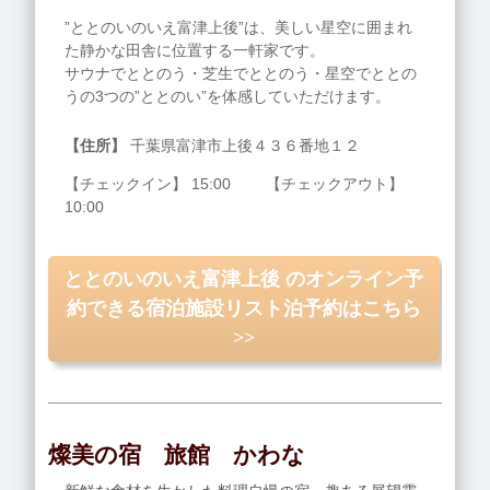
”ととのいのいえ富津上後”は、美しい星空に囲まれ
た静かな田舎に位置する一軒家です。
サウナでととのう・芝生でととのう・星空でととの
うの3つの”ととのい”を体感していただけます。
【住所】
千葉県富津市上後４３６番地１２
【チェックイン】 15:00 【チェックアウト】
10:00
ととのいのいえ富津上後 のオンライン予
約できる宿泊施設リスト泊予約はこちら
>>
燦美の宿 旅館 かわな