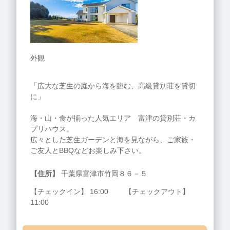
外観
「広大な芝生の庭から海を臨む、高級貸別荘を貸切
に」
海・山・食が揃った人気エリア 富津の貸別荘・カ
プリハウス。
広々とした芝生ガーデンと海を見ながら、ご家族・
ご友人とBBQなどお楽しみ下さい。
【住所】
千葉県富津市竹岡８６－５
【チェックイン】 16:00 【チェックアウト】
11:00