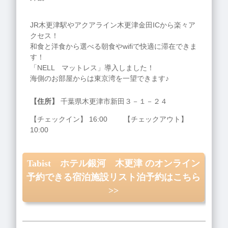
JR木更津駅やアクアライン木更津金田ICから楽々ア
クセス！
和食と洋食から選べる朝食やwifiで快適に滞在できま
す！
「NELL マットレス」導入しました！
海側のお部屋からは東京湾を一望できます♪
【住所】
千葉県木更津市新田３－１－２４
【チェックイン】 16:00 【チェックアウト】
10:00
Tabist ホテル銀河 木更津 のオンライン
予約できる宿泊施設リスト泊予約はこちら
>>