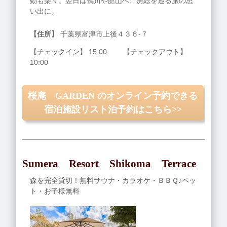
動も楽々。翌日は鴨川や館山へ、房総を巡る旅の思
い出に。
【住所】
千葉県富津市上後４３６‐７
【チェックイン】 15:00 【チェックアウト】
10:00
桜庵 GARDEN のオンライン予約できる
宿泊施設リスト泊予約はこちら>>
Sumera Resort Shikoma Terrace
森を完全貸切！無料サウナ・カラオケ・ＢＢＱ♪ペッ
ト・お子様無料