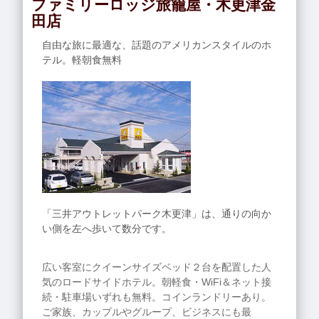
ファミリーロッジ旅籠屋・木更津金
田店
自由な旅に最適な、話題のアメリカンスタイルのホ
テル。軽朝食無料
「三井アウトレットパーク木更津」は、通りの向か
い側を左へ歩いて数分です。
広い客室にクイーンサイズベッド２台を配置した人
気のロードサイドホテル。朝軽食・WiFi＆ネット接
続・駐車場いずれも無料。コインランドリーあり。
ご家族、カップルやグループ、ビジネスにも最