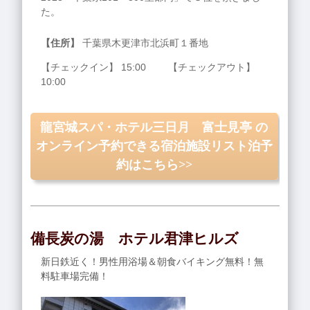
た。
【住所】
千葉県木更津市北浜町１番地
【チェックイン】 15:00 【チェックアウト】
10:00
龍宮城スパ・ホテル三日月 富士見亭 の
オンライン予約できる宿泊施設リスト泊予
約はこちら>>
備長炭の湯 ホテル君津ヒルズ
新日鉄近く！男性用浴場＆朝食バイキング無料！無
料駐車場完備！