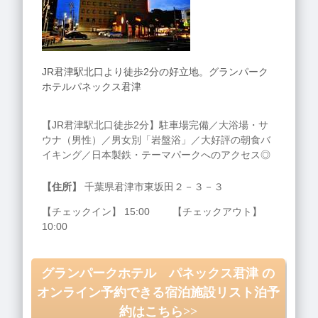
JR君津駅北口より徒歩2分の好立地。グランパーク
ホテルパネックス君津
【JR君津駅北口徒歩2分】駐車場完備／大浴場・サ
ウナ（男性）／男女別「岩盤浴」／大好評の朝食バ
イキング／日本製鉄・テーマパークへのアクセス◎
【住所】
千葉県君津市東坂田２－３－３
【チェックイン】 15:00 【チェックアウト】
10:00
グランパークホテル パネックス君津 の
オンライン予約できる宿泊施設リスト泊予
約はこちら>>