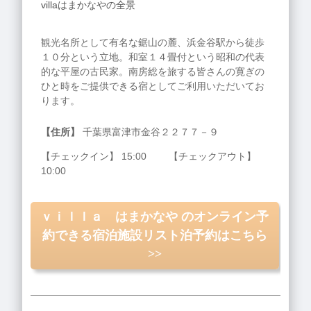
villaはまかなやの全景
観光名所として有名な鋸山の麓、浜金谷駅から徒歩
１０分という立地。和室１４畳付という昭和の代表
的な平屋の古民家。南房総を旅する皆さんの寛ぎの
ひと時をご提供できる宿としてご利用いただいてお
ります。
【住所】
千葉県富津市金谷２２７７－９
【チェックイン】 15:00 【チェックアウト】
10:00
ｖｉｌｌａ はまかなや のオンライン予
約できる宿泊施設リスト泊予約はこちら
>>