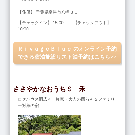
【住所】
千葉県富津市八幡８０
【チェックイン】 15:00 【チェックアウト】
10:00
ＲｉｖａｇｅＢｌｕｅ のオンライン予約
できる宿泊施設リスト泊予約はこちら>>
ささやかなおうちＳ 禾
ログハウス調広々一軒家・大人の団らん＆ファミリ
ー対象の宿！