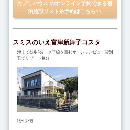
カプリハウス のオンライン予約できる宿
泊施設リスト泊予約はこちら>>
スミスのいえ富津新舞子コスタ
海まで徒歩5分 水平線を望むオーシャンビュー貸別
荘でリゾート気分
物件外観