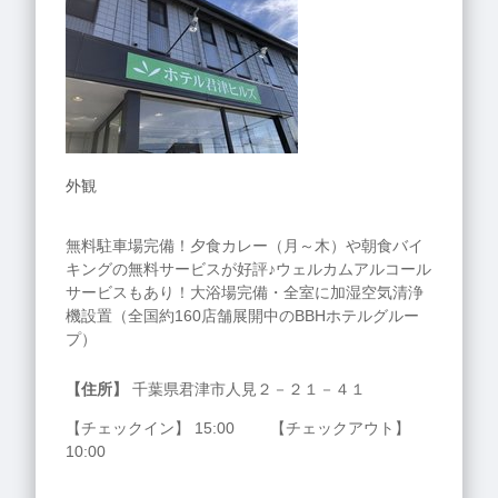
外観
無料駐車場完備！夕食カレー（月～木）や朝食バイ
キングの無料サービスが好評♪ウェルカムアルコール
サービスもあり！大浴場完備・全室に加湿空気清浄
機設置（全国約160店舗展開中のBBHホテルグルー
プ）
【住所】
千葉県君津市人見２－２１－４１
【チェックイン】 15:00 【チェックアウト】
10:00