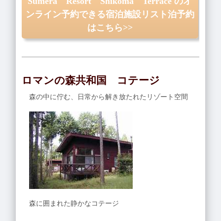
Sumera Resort Shikoma Terrace のオ
ンライン予約できる宿泊施設リスト泊予約
はこちら>>
ロマンの森共和国 コテージ
森の中に佇む、日常から解き放たれたリゾート空間
森に囲まれた静かなコテージ