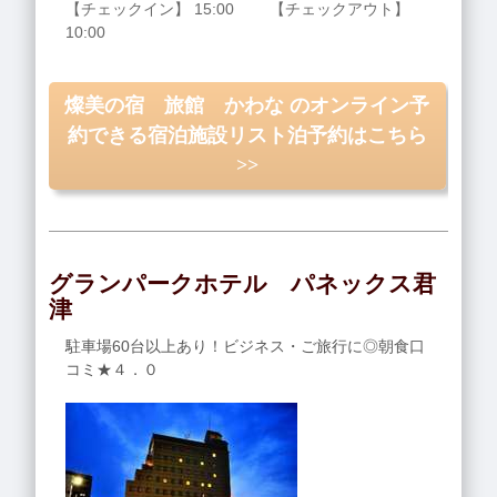
【チェックイン】 15:00 【チェックアウト】
10:00
燦美の宿 旅館 かわな のオンライン予
約できる宿泊施設リスト泊予約はこちら
>>
グランパークホテル パネックス君
津
駐車場60台以上あり！ビジネス・ご旅行に◎朝食口
コミ★４．０