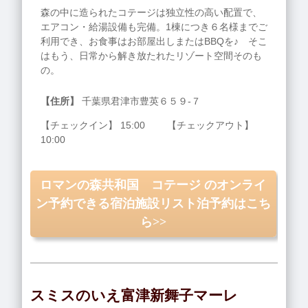
森の中に造られたコテージは独立性の高い配置で、
エアコン・給湯設備も完備。1棟につき６名様までご
利用でき、お食事はお部屋出しまたはBBQを♪ そこ
はもう、日常から解き放たれたリゾート空間そのも
の。
【住所】
千葉県君津市豊英６５９‐７
【チェックイン】 15:00 【チェックアウト】
10:00
ロマンの森共和国 コテージ のオンライ
ン予約できる宿泊施設リスト泊予約はこち
ら>>
スミスのいえ富津新舞子マーレ