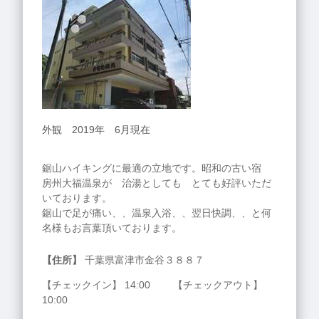
外観 2019年 6月現在
鋸山ハイキングに最適の立地です。昭和の古い宿
房州大福温泉が 治湯としても とても好評いただ
いております。
鋸山で足が痛い、、温泉入浴、、翌日快調、、と何
名様もお言葉頂いております。
【住所】
千葉県富津市金谷３８８７
【チェックイン】 14:00 【チェックアウト】
10:00