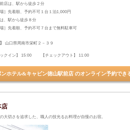
前店は、駅から徒歩２分
場］先着順、予約不可１台１泊1,000円
は、駅から徒歩８分
場］先着順、予約不可７台まで無料駐車可
】
山口県周南市栄町２－３９
ックイン】 15:00 【チェックアウト】 11:00
ポンホテル&キャビン徳山駅前店 のオンライン予約でき
本店
の大切さを追求した、職人の技光るお料理が自慢のお宿。