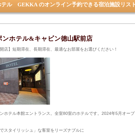
テル GEKKA のオンライン予約できる宿泊施設リス
ポンホテル&キャビン徳山駅前店
開店】短期滞在、長期滞在、最適なお部屋をお選びください！
ンホテル本館エントランス。全室80室のホテルです。2024年5月オー
でスタイリッシュ」な客室をリーズナブルに