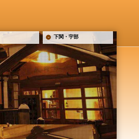
下関・宇部