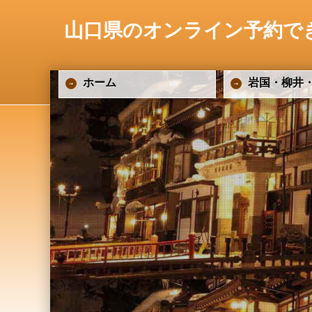
山口県のオンライン予約で
ホーム
岩国・柳井