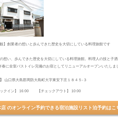
観】創業者の想いと歩んできた歴史を大切にしている料理旅館です
の想い、歩んできた歴史を大切にしている料理旅館。料理人の技と子洒
年春に全室バストイレ完備のお宿としてリニューアルオープンいたしま
】
山口県大島郡周防大島町大字東安下庄１８４５‐３
ックイン】 16:00 【チェックアウト】 10:00
本店 のオンライン予約できる宿泊施設リスト泊予約はこち