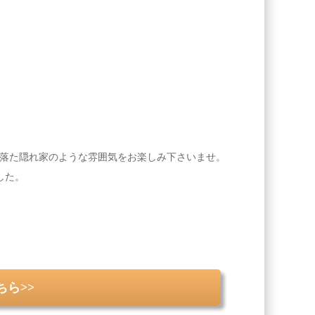
落た隠れ家のような雰囲気をお楽しみ下さいませ。
した。
ら>>