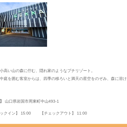
小高い山の森に佇む、隠れ家のようなプチリゾート。
中庭を囲む客室からは、四季の移ろいと満天の星空をのぞみ、森に溶け
】
山口県岩国市周東町中山493‐1
ックイン】 15:00 【チェックアウト】 11:00