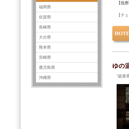
【住所
福岡県
【チェ
佐賀県
長崎県
HOT
大分県
熊本県
宮崎県
ゆの
鹿児島県
“硫黄
沖縄県