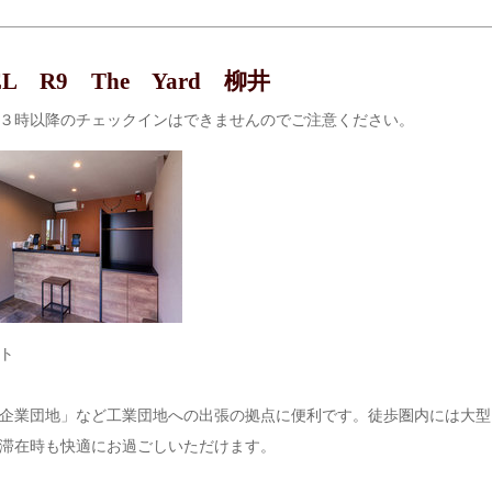
EL R9 The Yard 柳井
３時以降のチェックインはできませんのでご注意ください。
ト
企業団地」など工業団地への出張の拠点に便利です。徒歩圏内には大型
滞在時も快適にお過ごしいただけます。