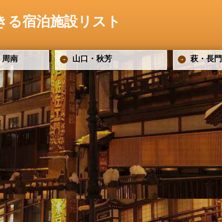
きる宿泊施設リスト
・周南
山口・秋芳
萩・長門