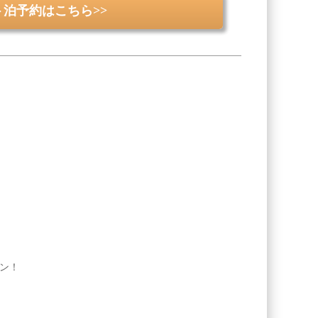
ト泊予約はこちら>>
プン！