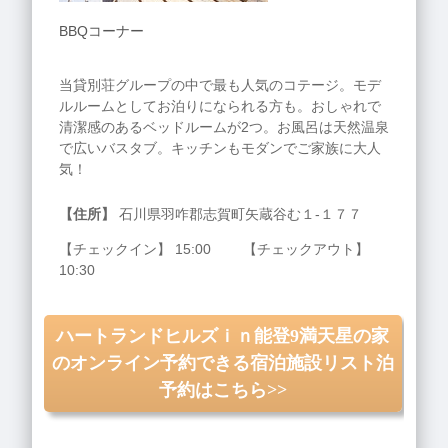
BBQコーナー
当貸別荘グループの中で最も人気のコテージ。モデ
ルルームとしてお泊りになられる方も。おしゃれで
清潔感のあるベッドルームが2つ。お風呂は天然温泉
で広いバスタブ。キッチンもモダンでご家族に大人
気！
【住所】
石川県羽咋郡志賀町矢蔵谷む１‐１７７
【チェックイン】 15:00 【チェックアウト】
10:30
ハートランドヒルズｉｎ能登9満天星の家
のオンライン予約できる宿泊施設リスト泊
予約はこちら>>