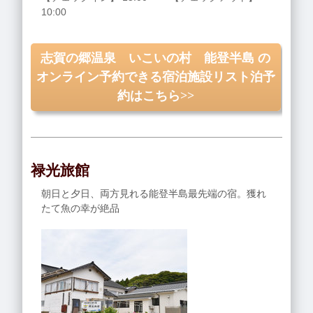
10:00
志賀の郷温泉 いこいの村 能登半島 の
オンライン予約できる宿泊施設リスト泊予
約はこちら>>
禄光旅館
朝日と夕日、両方見れる能登半島最先端の宿。獲れ
たて魚の幸が絶品