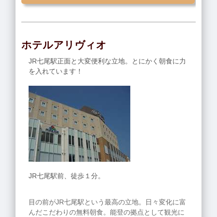
ホテルアリヴィオ
JR七尾駅正面と大変便利な立地。とにかく朝食に力
を入れています！
JR七尾駅前、徒歩１分。
目の前がJR七尾駅という最高の立地。日々変化に富
んだこだわりの無料朝食。能登の拠点として観光に