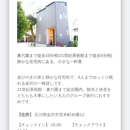
兼六園まで徒歩10分程/21世紀美術館まで徒歩5分程|
静かな住宅街にある、小さな一軒家
金ひのきの床と静かな住宅街で、6人までゆっくり眠
れる金沢の一棟貸しです。
21世紀美術館・兼六園まで徒歩圏内。観光と休息を
どちらも大事にしたい大人のグループ旅行におすす
めです。
【住所】
石川県金沢市茨木町40番12
【チェックイン】 15:00 【チェックアウト】