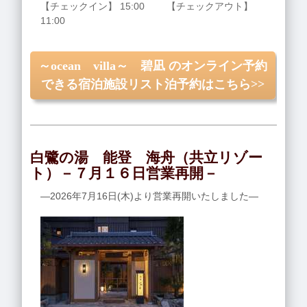
【チェックイン】 15:00 【チェックアウト】
11:00
～ocean villa～ 碧凪 のオンライン予約
できる宿泊施設リスト泊予約はこちら>>
白鷺の湯 能登 海舟（共立リゾー
ト）－７月１６日営業再開－
―2026年7月16日(木)より営業再開いたしました―