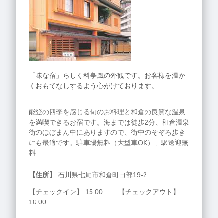
「味な宿」らしく料亭風の外観です。お客様を温か
くおもてなしするよう心がけております。
能登の四季を感じる旬のお料理と和倉の良質な温泉
を満喫できるお宿です。海までは徒歩2分、和倉温泉
街のほぼまん中にありますので、街中のそぞろ歩き
にも最適です。駐車場無料（大型車OK）、駅送迎無
料
【住所】
石川県七尾市和倉町ヨ部19-2
【チェックイン】 15:00 【チェックアウト】
10:00