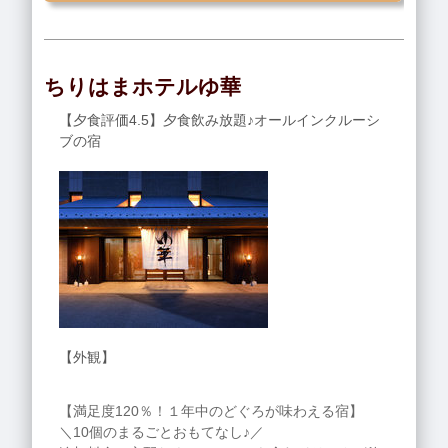
ちりはまホテルゆ華
【夕食評価4.5】夕食飲み放題♪オールインクルーシ
ブの宿
【外観】
【満足度120％！１年中のどぐろが味わえる宿】
＼10個のまるごとおもてなし♪／