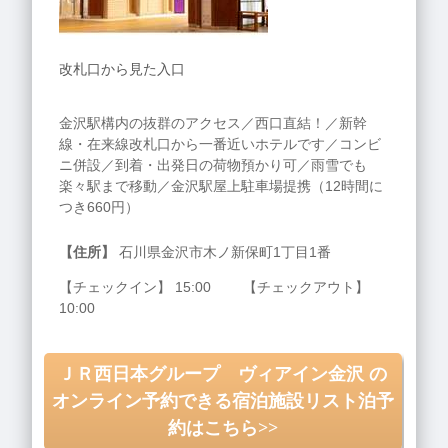
改札口から見た入口
金沢駅構内の抜群のアクセス／西口直結！／新幹
線・在来線改札口から一番近いホテルです／コンビ
ニ併設／到着・出発日の荷物預かり可／雨雪でも
楽々駅まで移動／金沢駅屋上駐車場提携（12時間に
つき660円）
【住所】
石川県金沢市木ノ新保町1丁目1番
【チェックイン】 15:00 【チェックアウト】
10:00
ＪＲ西日本グループ ヴィアイン金沢 の
オンライン予約できる宿泊施設リスト泊予
約はこちら>>