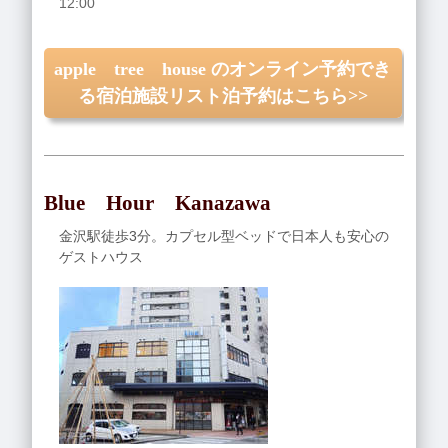
12:00
apple tree house のオンライン予約でき
る宿泊施設リスト泊予約はこちら>>
Blue Hour Kanazawa
金沢駅徒歩3分。カプセル型ベッドで日本人も安心の
ゲストハウス