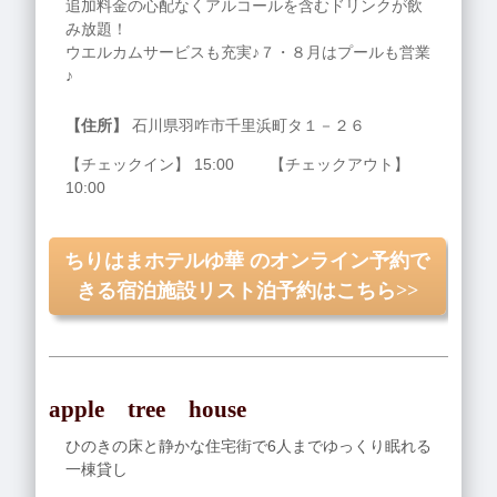
追加料金の心配なくアルコールを含むドリンクが飲
み放題！
ウエルカムサービスも充実♪７・８月はプールも営業
♪
【住所】
石川県羽咋市千里浜町タ１－２６
【チェックイン】 15:00 【チェックアウト】
10:00
ちりはまホテルゆ華 のオンライン予約で
きる宿泊施設リスト泊予約はこちら>>
apple tree house
ひのきの床と静かな住宅街で6人までゆっくり眠れる
一棟貸し