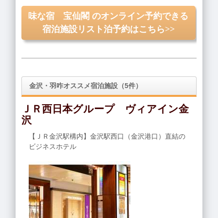
味な宿 宝仙閣 のオンライン予約できる
宿泊施設リスト泊予約はこちら>>
金沢・羽咋オススメ宿泊施設（5件）
ＪＲ西日本グループ ヴィアイン金
沢
【ＪＲ金沢駅構内】金沢駅西口（金沢港口）直結の
ビジネスホテル