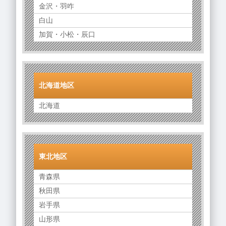
金沢・羽咋
白山
加賀・小松・辰口
北海道地区
北海道
東北地区
青森県
秋田県
岩手県
山形県