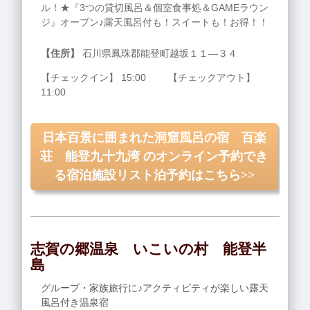
ル！★『3つの貸切風呂＆個室食事処＆GAMEラウン
ジ』オープン♪露天風呂付も！スイートも！お得！！
【住所】
石川県鳳珠郡能登町越坂１１―３４
【チェックイン】 15:00 【チェックアウト】
11:00
日本百景に囲まれた洞窟風呂の宿 百楽
荘 能登九十九湾 のオンライン予約でき
る宿泊施設リスト泊予約はこちら>>
志賀の郷温泉 いこいの村 能登半
島
グループ・家族旅行に♪アクティビティが楽しい露天
風呂付き温泉宿