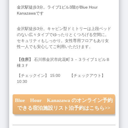
金沢駅徒歩3分。ライブ1ビル3階がBlue Hour
Kanazawaです
金沢駅徒歩3分。キャビン型ドミトリーは上段ベッド
のない広々タイプでゆったりとくつろげる空間に。
セキュリティもしっかり。女性専用フロアもあり女
性一人でも安心してご利用いただけます。
【住所】
石川県金沢市此花町３－３ライブ１ビルＢ
棟３Ｆ
【チェックイン】 15:00 【チェックアウト】
10:30
Blue Hour Kanazawa のオンライン予約
できる宿泊施設リスト泊予約はこちら>>