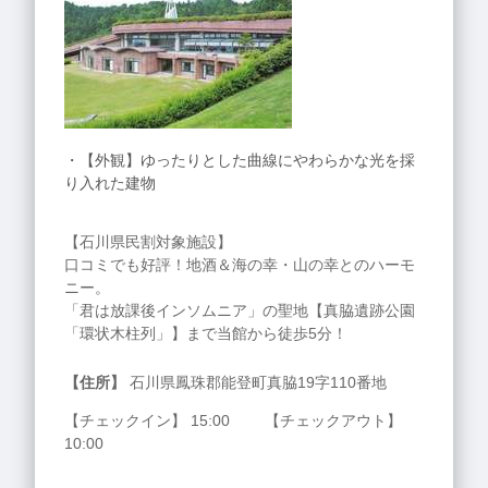
・【外観】ゆったりとした曲線にやわらかな光を採
り入れた建物
【石川県民割対象施設】
口コミでも好評！地酒＆海の幸・山の幸とのハーモ
ニー。
「君は放課後インソムニア」の聖地【真脇遺跡公園
「環状木柱列」】まで当館から徒歩5分！
【住所】
石川県鳳珠郡能登町真脇19字110番地
【チェックイン】 15:00 【チェックアウト】
10:00