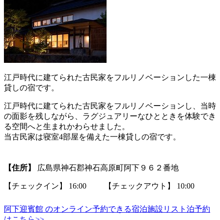
江戸時代に建てられた古民家をフルリノベーションした一棟
貸しの宿です。
江戸時代に建てられた古民家をフルリノベーションし、当時
の面影を残しながら、ラグジュアリーなひとときを体験でき
る空間へと生まれかわらせました。
当古民家は寝室4部屋を備えた一棟貸しの宿です。
【住所】
広島県神石郡神石高原町阿下９６２番地
【チェックイン】 16:00 【チェックアウト】 10:00
阿下迎賓館 のオンライン予約できる宿泊施設リスト泊予約
はこちら>>