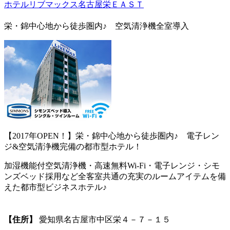
ホテルリブマックス名古屋栄ＥＡＳＴ
栄・錦中心地から徒歩圏内♪ 空気清浄機全室導入
【2017年OPEN！】栄・錦中心地から徒歩圏内♪ 電子レン
ジ&空気清浄機完備の都市型ホテル！
加湿機能付空気清浄機・高速無料Wi-Fi・電子レンジ・シモ
ンズベッド採用など全客室共通の充実のルームアイテムを備
えた都市型ビジネスホテル♪
【住所】
愛知県名古屋市中区栄４－７－１５