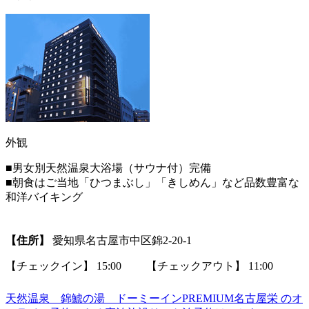
外観
■男女別天然温泉大浴場（サウナ付）完備
■朝食はご当地「ひつまぶし」「きしめん」など品数豊富な
和洋バイキング
【住所】
愛知県名古屋市中区錦2-20-1
【チェックイン】 15:00 【チェックアウト】 11:00
天然温泉 錦鯱の湯 ドーミーインPREMIUM名古屋栄 のオ