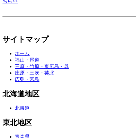
ちら>>
サイトマップ
ホーム
福山・尾道
三原・竹原・東広島・呉
庄原・三次・芸北
広島・宮島
北海道地区
北海道
東北地区
青森県