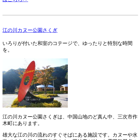
江の川カヌー公園さくぎ
いろりが付いた和室のコテージで、ゆったりと特別な時間
を。
江の川カヌー公園さくぎは、中国山地のど真ん中、三次市作
木町にあります。
雄大な江の川の流れのすぐそばにある施設です。カヌーや水