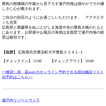
豊島の柑橘畑の中腹から見下ろす瀬戸内海は穏やかでその優
しさに心が癒されます。
ご自分の別荘のようにお過ごしいただけます。 アクテビテ
ィも充実
広島県と愛媛県を結ぶとびしま海道中央の豊島大橋のたもと
にあります。お部屋やお風呂の海側は全面窓で瀬戸内海の絶
景は格別です。
【住所】
広島県呉市豊浜町大字豊島２３４１‐１
【チェックイン】 15:00 【チェックアウト】 10:00
一棟貸し宿 凪nagi のオンライン予約できる宿泊施設リスト
泊予約はこちら>>
瀬戸内リゾートヴィラ