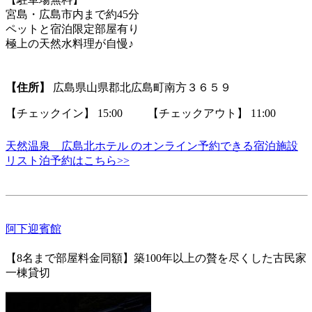
宮島・広島市内まで約45分
ペットと宿泊限定部屋有り
極上の天然水料理が自慢♪
【住所】
広島県山県郡北広島町南方３６５９
【チェックイン】 15:00 【チェックアウト】 11:00
天然温泉 広島北ホテル のオンライン予約できる宿泊施設
リスト泊予約はこちら>>
阿下迎賓館
【8名まで部屋料金同額】築100年以上の贅を尽くした古民家
一棟貸切