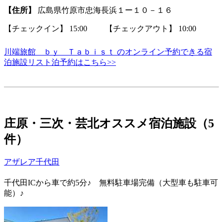
【住所】
広島県竹原市忠海長浜１ー１０－１６
【チェックイン】 15:00 【チェックアウト】 10:00
川端旅館 ｂｙ Ｔａｂｉｓｔ のオンライン予約できる宿
泊施設リスト泊予約はこちら>>
庄原・三次・芸北オススメ宿泊施設（5
件）
アザレア千代田
千代田ICから車で約5分♪ 無料駐車場完備（大型車も駐車可
能）♪