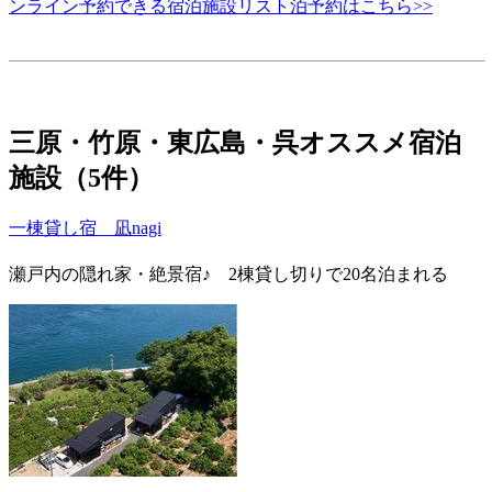
ンライン予約できる宿泊施設リスト泊予約はこちら>>
三原・竹原・東広島・呉オススメ宿泊
施設（5件）
一棟貸し宿 凪nagi
瀬戸内の隠れ家・絶景宿♪ 2棟貸し切りで20名泊まれる