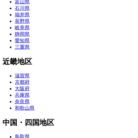
富山県
石川県
福井県
長野県
岐阜県
静岡県
愛知県
三重県
近畿地区
滋賀県
京都府
大阪府
兵庫県
奈良県
和歌山県
中国・四国地区
鳥取県