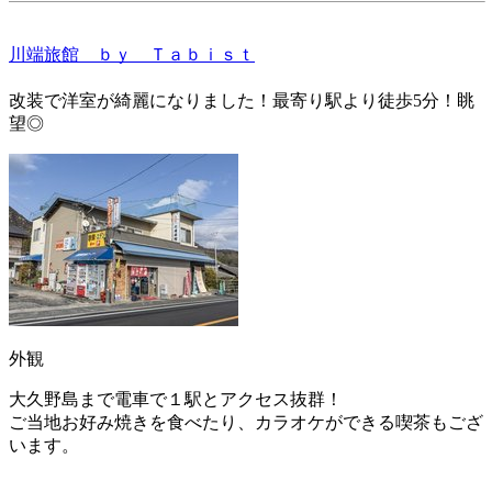
川端旅館 ｂｙ Ｔａｂｉｓｔ
改装で洋室が綺麗になりました！最寄り駅より徒歩5分！眺
望◎
外観
大久野島まで電車で１駅とアクセス抜群！
ご当地お好み焼きを食べたり、カラオケができる喫茶もござ
います。