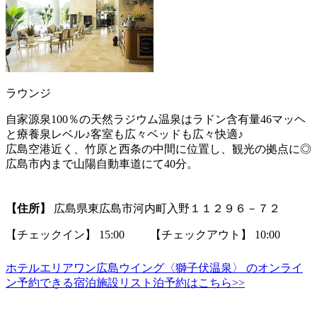
ラウンジ
自家源泉100％の天然ラジウム温泉はラドン含有量46マッヘ
と療養泉レベル♪客室も広々ベッドも広々快適♪
広島空港近く、竹原と西条の中間に位置し、観光の拠点に◎
広島市内まで山陽自動車道にて40分。
【住所】
広島県東広島市河内町入野１１２９６－７２
【チェックイン】 15:00 【チェックアウト】 10:00
ホテルエリアワン広島ウイング〈獅子伏温泉〉 のオンライ
ン予約できる宿泊施設リスト泊予約はこちら>>