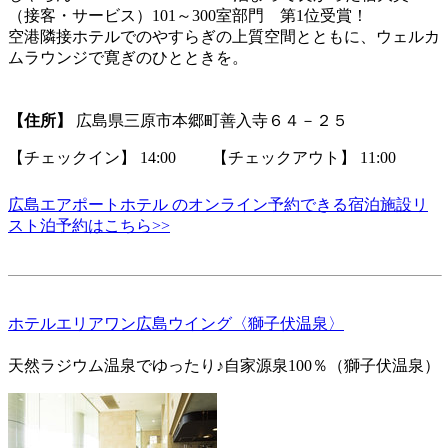
（接客・サービス）101～300室部門 第1位受賞！
空港隣接ホテルでのやすらぎの上質空間とともに、ウェルカ
ムラウンジで寛ぎのひとときを。
【住所】
広島県三原市本郷町善入寺６４－２５
【チェックイン】 14:00 【チェックアウト】 11:00
広島エアポートホテル のオンライン予約できる宿泊施設リ
スト泊予約はこちら>>
ホテルエリアワン広島ウイング〈獅子伏温泉〉
天然ラジウム温泉でゆったり♪自家源泉100％（獅子伏温泉）