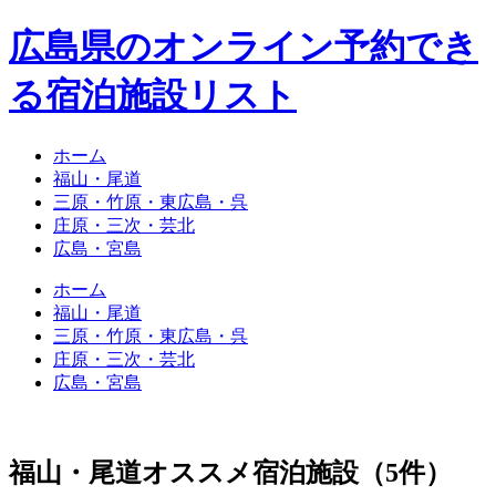
広島県のオンライン予約でき
る宿泊施設リスト
ホーム
福山・尾道
三原・竹原・東広島・呉
庄原・三次・芸北
広島・宮島
ホーム
福山・尾道
三原・竹原・東広島・呉
庄原・三次・芸北
広島・宮島
福山・尾道オススメ宿泊施設（5件）