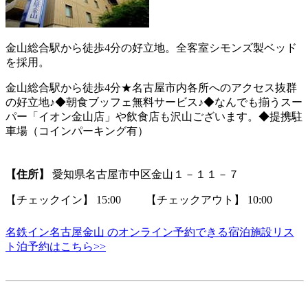
金山総合駅から徒歩4分の好立地。全客室シモンズ製ベッド
を採用。
金山総合駅から徒歩4分★名古屋市内各所へのアクセス抜群
の好立地♪◆朝食ブッフェ無料サービス♪◆なんでも揃うスー
パー「イオン金山店」や飲食店も沢山ございます。◆提携駐
車場（コインパーキング有）
【住所】
愛知県名古屋市中区金山１－１１－７
【チェックイン】 15:00 【チェックアウト】 10:00
名鉄イン名古屋金山 のオンライン予約できる宿泊施設リス
ト泊予約はこちら>>