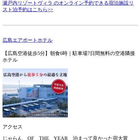
瀬戸内リゾートヴィラ のオンライン予約できる宿泊施設リ
スト泊予約はこちら>>
広島エアポートホテル
【広島空港徒歩5分】朝食6時｜駐車場7日間無料の空港隣接
ホテル
アクセス
じゃらん OF THE YEAR 泊まって良かった宿大賞