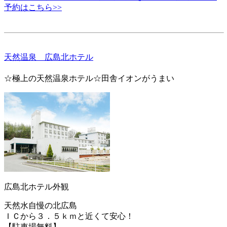
予約はこちら>>
天然温泉 広島北ホテル
☆極上の天然温泉ホテル☆田舎イオンがうまい
広島北ホテル外観
天然水自慢の北広島
ＩＣから３．５ｋｍと近くて安心！
【駐車場無料】