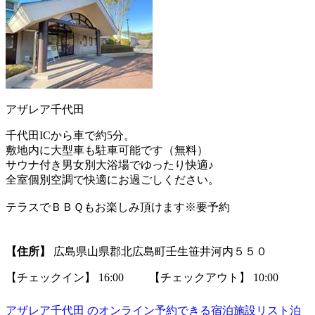
アザレア千代田
千代田ICから車で約5分。
敷地内に大型車も駐車可能です（無料）
サウナ付き男女別大浴場でゆったり快適♪
全室個別空調で快適にお過ごしください。
テラスでＢＢＱもお楽しみ頂けます※要予約
【住所】
広島県山県郡北広島町壬生笹井河内５５０
【チェックイン】 16:00 【チェックアウト】 10:00
アザレア千代田 のオンライン予約できる宿泊施設リスト泊