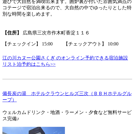
遊びで大自然を満喫出来ます。囲炉裏が付いた雰囲気満点の
コテージで宿泊出来るので、大自然の中でゆったりとした特
別な時間を楽しめます。
【住所】
広島県三次市作木町香淀１１６
【チェックイン】 15:00 【チェックアウト】 10:00
江の川カヌー公園さくぎ のオンライン予約できる宿泊施設
リスト泊予約はこちら>>
備長炭の湯 ホテルクラウンヒルズ三次（ＢＢＨホテルグル
ープ）
ウェルカムドリンク・地酒・ラーメン・夕食など無料サービ
ス完備♪