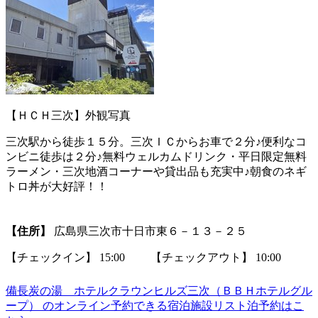
【ＨＣＨ三次】外観写真
三次駅から徒歩１５分。三次ＩＣからお車で２分♪便利なコ
ンビニ徒歩は２分♪無料ウェルカムドリンク・平日限定無料
ラーメン・三次地酒コーナーや貸出品も充実中♪朝食のネギ
トロ丼が大好評！！
【住所】
広島県三次市十日市東６－１３－２５
【チェックイン】 15:00 【チェックアウト】 10:00
備長炭の湯 ホテルクラウンヒルズ三次（ＢＢＨホテルグル
ープ） のオンライン予約できる宿泊施設リスト泊予約はこ