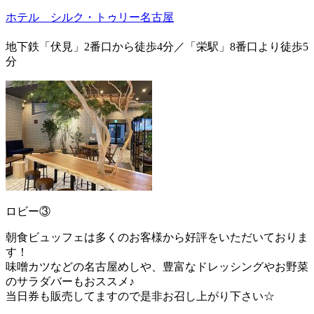
ホテル シルク・トゥリー名古屋
地下鉄「伏見」2番口から徒歩4分／「栄駅」8番口より徒歩5
分
ロビー③
朝食ビュッフェは多くのお客様から好評をいただいておりま
す！
味噌カツなどの名古屋めしや、豊富なドレッシングやお野菜
のサラダバーもおススメ♪
当日券も販売してますので是非お召し上がり下さい☆